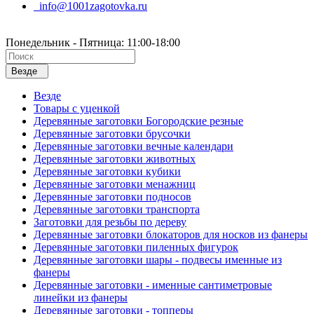
info@1001zagotovka.ru
Понедельник - Пятница: 11:00-18:00
Везде
Везде
Товары с уценкой
Деревянные заготовки Богородские резные
Деревянные заготовки брусочки
Деревянные заготовки вечные календари
Деревянные заготовки животных
Деревянные заготовки кубики
Деревянные заготовки менажниц
Деревянные заготовки подносов
Деревянные заготовки транспорта
Заготовки для резьбы по дереву
Деревянные заготовки блокаторов для носков из фанеры
Деревянные заготовки пиленных фигурок
Деревянные заготовки шары - подвесы именные из
фанеры
Деревянные заготовки - именные сантиметровые
линейки из фанеры
Деревянные заготовки - топперы