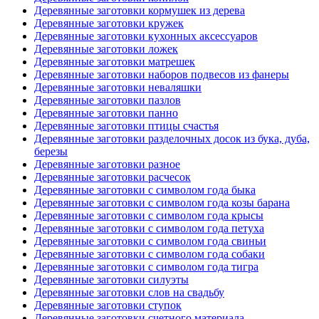
Деревянные заготовки кормушек из дерева
Деревянные заготовки кружек
Деревянные заготовки кухонных аксессуаров
Деревянные заготовки ложек
Деревянные заготовки матрешек
Деревянные заготовки наборов подвесов из фанеры
Деревянные заготовки неваляшки
Деревянные заготовки пазлов
Деревянные заготовки панно
Деревянные заготовки птицы счастья
Деревянные заготовки разделочных досок из бука, дуба,
березы
Деревянные заготовки разное
Деревянные заготовки расчесок
Деревянные заготовки с символом года быка
Деревянные заготовки с символом года козы барана
Деревянные заготовки с символом года крысы
Деревянные заготовки с символом года петуха
Деревянные заготовки с символом года свиньи
Деревянные заготовки с символом года собаки
Деревянные заготовки с символом года тигра
Деревянные заготовки силуэты
Деревянные заготовки слов на свадьбу
Деревянные заготовки ступок
Деревянные заготовки счетного материала