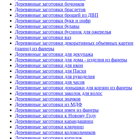
Деревянные заготовки бочонков
Деревянные заготовки браслетов
Деревянные заготовки брошей из ДВП
Деревянные заготовки букв и цифр
Деревянные заготовки булавы
Деревянные заготовки бусинок для ожерелья
Деревянные заготовки ваз
Деревянные заготовки декоративных объемных картин
(панно) из фанеры
Деревянные заготовки для декупажа
Деревянные заготовки для дома - изделия из фанеры
Деревянные заготовки для икон
Деревянные заготовки для Пасхи
Деревянные заготовки для рукоделия
Деревянные заготовки для часов
Деревянные заготовки донышки для корзин из фанеры
Деревянные заготовки заколок для волос
Деревянные заготовки значков
Деревянные заготовки из МДФ
Деревянные заготовки имен из фанеры
Деревянные заготовки к Новому Году
Деревянные заготовки карандашниц
Деревянные заготовки ключниц
Деревянные заготовки колокольчиков
Деревянные заготовки копилок