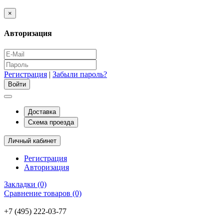
×
Авторизация
Регистрация
|
Забыли пароль?
Доставка
Схема проезда
Личный кабинет
Регистрация
Авторизация
Закладки (0)
Сравнение товаров (0)
+7 (495) 222-03-77