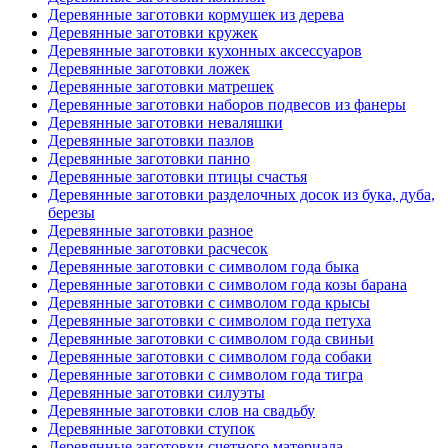
Деревянные заготовки кормушек из дерева
Деревянные заготовки кружек
Деревянные заготовки кухонных аксессуаров
Деревянные заготовки ложек
Деревянные заготовки матрешек
Деревянные заготовки наборов подвесов из фанеры
Деревянные заготовки неваляшки
Деревянные заготовки пазлов
Деревянные заготовки панно
Деревянные заготовки птицы счастья
Деревянные заготовки разделочных досок из бука, дуба,
березы
Деревянные заготовки разное
Деревянные заготовки расчесок
Деревянные заготовки с символом года быка
Деревянные заготовки с символом года козы барана
Деревянные заготовки с символом года крысы
Деревянные заготовки с символом года петуха
Деревянные заготовки с символом года свиньи
Деревянные заготовки с символом года собаки
Деревянные заготовки с символом года тигра
Деревянные заготовки силуэты
Деревянные заготовки слов на свадьбу
Деревянные заготовки ступок
Деревянные заготовки счетного материала