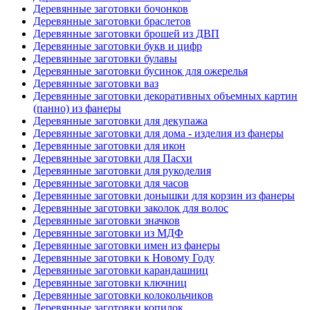
Деревянные заготовки бочонков
Деревянные заготовки браслетов
Деревянные заготовки брошей из ДВП
Деревянные заготовки букв и цифр
Деревянные заготовки булавы
Деревянные заготовки бусинок для ожерелья
Деревянные заготовки ваз
Деревянные заготовки декоративных объемных картин
(панно) из фанеры
Деревянные заготовки для декупажа
Деревянные заготовки для дома - изделия из фанеры
Деревянные заготовки для икон
Деревянные заготовки для Пасхи
Деревянные заготовки для рукоделия
Деревянные заготовки для часов
Деревянные заготовки донышки для корзин из фанеры
Деревянные заготовки заколок для волос
Деревянные заготовки значков
Деревянные заготовки из МДФ
Деревянные заготовки имен из фанеры
Деревянные заготовки к Новому Году
Деревянные заготовки карандашниц
Деревянные заготовки ключниц
Деревянные заготовки колокольчиков
Деревянные заготовки копилок