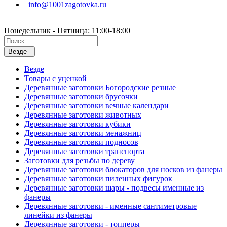
info@1001zagotovka.ru
Понедельник - Пятница: 11:00-18:00
Везде
Везде
Товары с уценкой
Деревянные заготовки Богородские резные
Деревянные заготовки брусочки
Деревянные заготовки вечные календари
Деревянные заготовки животных
Деревянные заготовки кубики
Деревянные заготовки менажниц
Деревянные заготовки подносов
Деревянные заготовки транспорта
Заготовки для резьбы по дереву
Деревянные заготовки блокаторов для носков из фанеры
Деревянные заготовки пиленных фигурок
Деревянные заготовки шары - подвесы именные из
фанеры
Деревянные заготовки - именные сантиметровые
линейки из фанеры
Деревянные заготовки - топперы