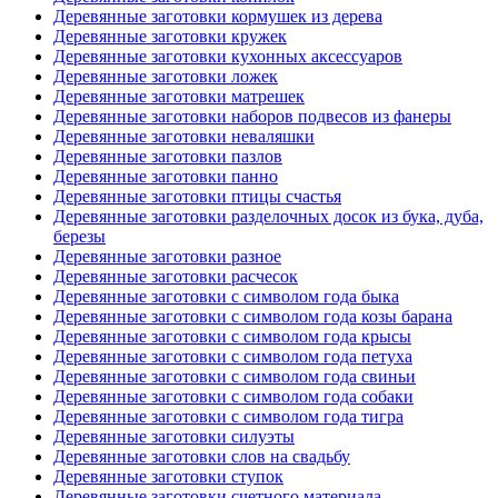
Деревянные заготовки кормушек из дерева
Деревянные заготовки кружек
Деревянные заготовки кухонных аксессуаров
Деревянные заготовки ложек
Деревянные заготовки матрешек
Деревянные заготовки наборов подвесов из фанеры
Деревянные заготовки неваляшки
Деревянные заготовки пазлов
Деревянные заготовки панно
Деревянные заготовки птицы счастья
Деревянные заготовки разделочных досок из бука, дуба,
березы
Деревянные заготовки разное
Деревянные заготовки расчесок
Деревянные заготовки с символом года быка
Деревянные заготовки с символом года козы барана
Деревянные заготовки с символом года крысы
Деревянные заготовки с символом года петуха
Деревянные заготовки с символом года свиньи
Деревянные заготовки с символом года собаки
Деревянные заготовки с символом года тигра
Деревянные заготовки силуэты
Деревянные заготовки слов на свадьбу
Деревянные заготовки ступок
Деревянные заготовки счетного материала