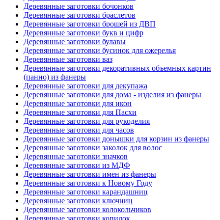
Деревянные заготовки бочонков
Деревянные заготовки браслетов
Деревянные заготовки брошей из ДВП
Деревянные заготовки букв и цифр
Деревянные заготовки булавы
Деревянные заготовки бусинок для ожерелья
Деревянные заготовки ваз
Деревянные заготовки декоративных объемных картин
(панно) из фанеры
Деревянные заготовки для декупажа
Деревянные заготовки для дома - изделия из фанеры
Деревянные заготовки для икон
Деревянные заготовки для Пасхи
Деревянные заготовки для рукоделия
Деревянные заготовки для часов
Деревянные заготовки донышки для корзин из фанеры
Деревянные заготовки заколок для волос
Деревянные заготовки значков
Деревянные заготовки из МДФ
Деревянные заготовки имен из фанеры
Деревянные заготовки к Новому Году
Деревянные заготовки карандашниц
Деревянные заготовки ключниц
Деревянные заготовки колокольчиков
Деревянные заготовки копилок