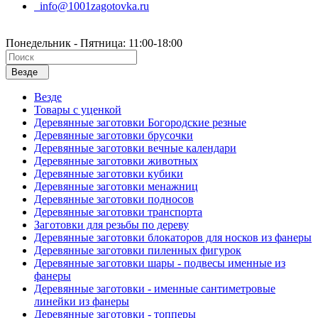
info@1001zagotovka.ru
Понедельник - Пятница: 11:00-18:00
Везде
Везде
Товары с уценкой
Деревянные заготовки Богородские резные
Деревянные заготовки брусочки
Деревянные заготовки вечные календари
Деревянные заготовки животных
Деревянные заготовки кубики
Деревянные заготовки менажниц
Деревянные заготовки подносов
Деревянные заготовки транспорта
Заготовки для резьбы по дереву
Деревянные заготовки блокаторов для носков из фанеры
Деревянные заготовки пиленных фигурок
Деревянные заготовки шары - подвесы именные из
фанеры
Деревянные заготовки - именные сантиметровые
линейки из фанеры
Деревянные заготовки - топперы