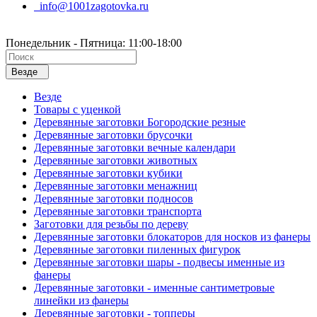
info@1001zagotovka.ru
Понедельник - Пятница: 11:00-18:00
Везде
Везде
Товары с уценкой
Деревянные заготовки Богородские резные
Деревянные заготовки брусочки
Деревянные заготовки вечные календари
Деревянные заготовки животных
Деревянные заготовки кубики
Деревянные заготовки менажниц
Деревянные заготовки подносов
Деревянные заготовки транспорта
Заготовки для резьбы по дереву
Деревянные заготовки блокаторов для носков из фанеры
Деревянные заготовки пиленных фигурок
Деревянные заготовки шары - подвесы именные из
фанеры
Деревянные заготовки - именные сантиметровые
линейки из фанеры
Деревянные заготовки - топперы