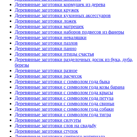
Деревянные заготовки кормушек из дерева
Деревянные заготовки кружек
Деревянные заготовки кухонных аксессуаров
Деревянные заготовки ложек
Деревянные заготовки матрешек
Деревянные заготовки наборов подвесов из фанеры
Деревянные заготовки неваляшки
Деревянные заготовки пазлов
Деревянные заготовки панно
Деревянные заготовки птицы счастья
Деревянные заготовки разделочных досок из бука, дуба,
березы
Деревянные заготовки разное
Деревянные заготовки расчесок
Деревянные заготовки с символом года быка
Деревянные заготовки с символом года козы барана
Деревянные заготовки с символом года крысы
Деревянные заготовки с символом года петуха
Деревянные заготовки с символом года свиньи
Деревянные заготовки с символом года собаки
Деревянные заготовки с символом года тигра
Деревянные заготовки силуэты
Деревянные заготовки слов на свадьбу
Деревянные заготовки ступок
Деревянные заготовки счетного материала