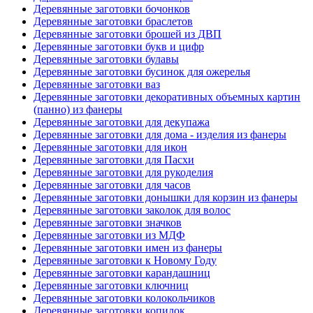
Деревянные заготовки бочонков
Деревянные заготовки браслетов
Деревянные заготовки брошей из ДВП
Деревянные заготовки букв и цифр
Деревянные заготовки булавы
Деревянные заготовки бусинок для ожерелья
Деревянные заготовки ваз
Деревянные заготовки декоративных объемных картин
(панно) из фанеры
Деревянные заготовки для декупажа
Деревянные заготовки для дома - изделия из фанеры
Деревянные заготовки для икон
Деревянные заготовки для Пасхи
Деревянные заготовки для рукоделия
Деревянные заготовки для часов
Деревянные заготовки донышки для корзин из фанеры
Деревянные заготовки заколок для волос
Деревянные заготовки значков
Деревянные заготовки из МДФ
Деревянные заготовки имен из фанеры
Деревянные заготовки к Новому Году
Деревянные заготовки карандашниц
Деревянные заготовки ключниц
Деревянные заготовки колокольчиков
Деревянные заготовки копилок