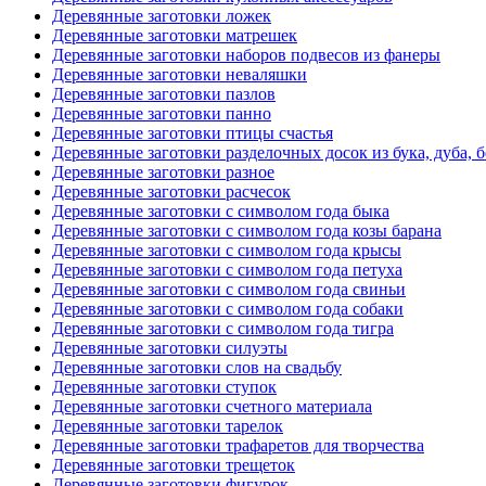
Деревянные заготовки ложек
Деревянные заготовки матрешек
Деревянные заготовки наборов подвесов из фанеры
Деревянные заготовки неваляшки
Деревянные заготовки пазлов
Деревянные заготовки панно
Деревянные заготовки птицы счастья
Деревянные заготовки разделочных досок из бука, дуба, 
Деревянные заготовки разное
Деревянные заготовки расчесок
Деревянные заготовки с символом года быка
Деревянные заготовки с символом года козы барана
Деревянные заготовки с символом года крысы
Деревянные заготовки с символом года петуха
Деревянные заготовки с символом года свиньи
Деревянные заготовки с символом года собаки
Деревянные заготовки с символом года тигра
Деревянные заготовки силуэты
Деревянные заготовки слов на свадьбу
Деревянные заготовки ступок
Деревянные заготовки счетного материала
Деревянные заготовки тарелок
Деревянные заготовки трафаретов для творчества
Деревянные заготовки трещеток
Деревянные заготовки фигурок