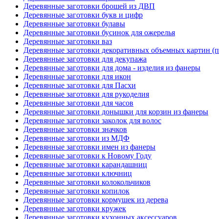
Деревянные заготовки брошей из ДВП
Деревянные заготовки букв и цифр
Деревянные заготовки булавы
Деревянные заготовки бусинок для ожерелья
Деревянные заготовки ваз
Деревянные заготовки декоративных объемных картин (п
Деревянные заготовки для декупажа
Деревянные заготовки для дома - изделия из фанеры
Деревянные заготовки для икон
Деревянные заготовки для Пасхи
Деревянные заготовки для рукоделия
Деревянные заготовки для часов
Деревянные заготовки донышки для корзин из фанеры
Деревянные заготовки заколок для волос
Деревянные заготовки значков
Деревянные заготовки из МДФ
Деревянные заготовки имен из фанеры
Деревянные заготовки к Новому Году
Деревянные заготовки карандашниц
Деревянные заготовки ключниц
Деревянные заготовки колокольчиков
Деревянные заготовки копилок
Деревянные заготовки кормушек из дерева
Деревянные заготовки кружек
Деревянные заготовки кухонных аксессуаров