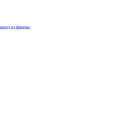
анно) из фанеры