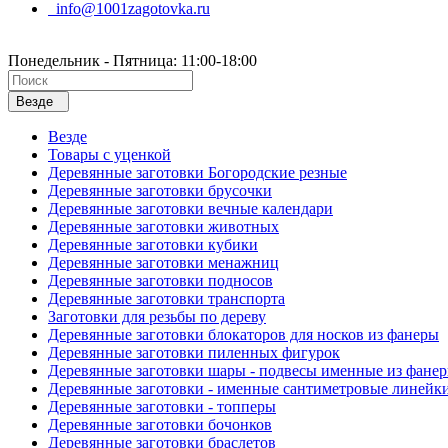
info@1001zagotovka.ru
Понедельник - Пятница: 11:00-18:00
Везде
Везде
Товары с уценкой
Деревянные заготовки Богородские резные
Деревянные заготовки брусочки
Деревянные заготовки вечные календари
Деревянные заготовки животных
Деревянные заготовки кубики
Деревянные заготовки менажниц
Деревянные заготовки подносов
Деревянные заготовки транспорта
Заготовки для резьбы по дереву
Деревянные заготовки блокаторов для носков из фанеры
Деревянные заготовки пиленных фигурок
Деревянные заготовки шары - подвесы именные из фане
Деревянные заготовки - именные сантиметровые линейк
Деревянные заготовки - топперы
Деревянные заготовки бочонков
Деревянные заготовки браслетов