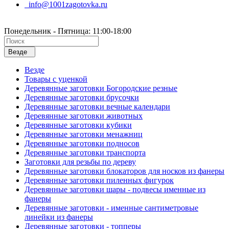
info@1001zagotovka.ru
Понедельник - Пятница: 11:00-18:00
Везде
Везде
Товары с уценкой
Деревянные заготовки Богородские резные
Деревянные заготовки брусочки
Деревянные заготовки вечные календари
Деревянные заготовки животных
Деревянные заготовки кубики
Деревянные заготовки менажниц
Деревянные заготовки подносов
Деревянные заготовки транспорта
Заготовки для резьбы по дереву
Деревянные заготовки блокаторов для носков из фанеры
Деревянные заготовки пиленных фигурок
Деревянные заготовки шары - подвесы именные из
фанеры
Деревянные заготовки - именные сантиметровые
линейки из фанеры
Деревянные заготовки - топперы