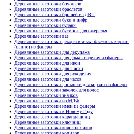
Деревянные заготовки бочонков
Деревянные заготовки браслетов
Деревянные заготовки брошей из ДВП
Деревянные заготовки букв и цифр
Деревянные заготовки булавы
Деревянные заготовки бусинок для ожерелья
Деревянные заготовки ваз
Деревянные заготовки декоративных объемных картин
(панно) из фанеры
Деревянные заготовки для декупажа
Деревянные заготовки для дома - изделия из фанеры
Деревянные заготовки для икон
Деревянные заготовки для Пасхи
Деревянные заготовки для рукоделия
Деревянные заготовки для часов
Деревянные заготовки донышки для корзин из фанеры
Деревянные заготовки заколок для волос
Деревянные заготовки значков
Деревянные заготовки из МДФ
Деревянные заготовки имен из фанеры
Деревянные заготовки к Новому Году
Деревянные заготовки карандашниц
Деревянные заготовки ключниц
Деревянные заготовки колокольчиков
Деревянные заготовки копилок