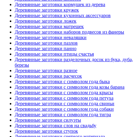
Деревянные заготовки кормушек из дерева
Деревянные заготовки кружек
Деревянные заготовки кухонных аксессуаров
Деревянные заготовки ложек
Деревянные заготовки матрешек
Деревянные заготовки наборов подвесов из фанеры
Деревянные заготовки неваляшки
Деревянные заготовки пазлов
Деревянные заготовки панно
Деревянные заготовки птицы счастья
Деревянные заготовки разделочных досок из бука, дуба,
березы
Деревянные заготовки разное
Деревянные заготовки расчесок
Деревянные заготовки с символом года быка
Деревянные заготовки с символом года козы барана
Деревянные заготовки с символом года крысы
Деревянные заготовки с символом года петуха
Деревянные заготовки с символом года свиньи
Деревянные заготовки с символом года собаки
Деревянные заготовки с символом года тигра
Деревянные заготовки силуэты
Деревянные заготовки слов на свадьбу
Деревянные заготовки ступок
Деревянные заготовки счетного материала