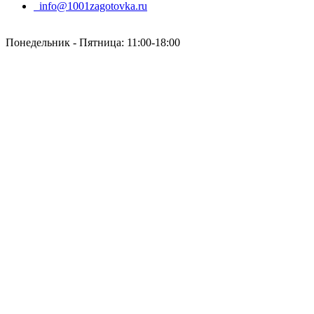
info@1001zagotovka.ru
Понедельник - Пятница: 11:00-18:00