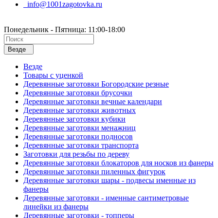
info@1001zagotovka.ru
Понедельник - Пятница: 11:00-18:00
Везде
Везде
Товары с уценкой
Деревянные заготовки Богородские резные
Деревянные заготовки брусочки
Деревянные заготовки вечные календари
Деревянные заготовки животных
Деревянные заготовки кубики
Деревянные заготовки менажниц
Деревянные заготовки подносов
Деревянные заготовки транспорта
Заготовки для резьбы по дереву
Деревянные заготовки блокаторов для носков из фанеры
Деревянные заготовки пиленных фигурок
Деревянные заготовки шары - подвесы именные из
фанеры
Деревянные заготовки - именные сантиметровые
линейки из фанеры
Деревянные заготовки - топперы