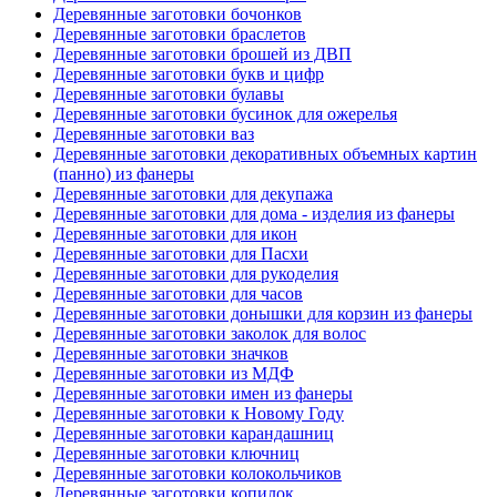
Деревянные заготовки бочонков
Деревянные заготовки браслетов
Деревянные заготовки брошей из ДВП
Деревянные заготовки букв и цифр
Деревянные заготовки булавы
Деревянные заготовки бусинок для ожерелья
Деревянные заготовки ваз
Деревянные заготовки декоративных объемных картин
(панно) из фанеры
Деревянные заготовки для декупажа
Деревянные заготовки для дома - изделия из фанеры
Деревянные заготовки для икон
Деревянные заготовки для Пасхи
Деревянные заготовки для рукоделия
Деревянные заготовки для часов
Деревянные заготовки донышки для корзин из фанеры
Деревянные заготовки заколок для волос
Деревянные заготовки значков
Деревянные заготовки из МДФ
Деревянные заготовки имен из фанеры
Деревянные заготовки к Новому Году
Деревянные заготовки карандашниц
Деревянные заготовки ключниц
Деревянные заготовки колокольчиков
Деревянные заготовки копилок