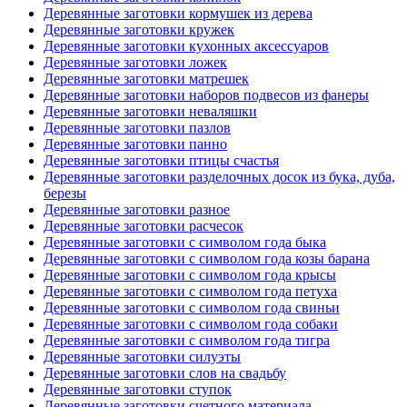
Деревянные заготовки кормушек из дерева
Деревянные заготовки кружек
Деревянные заготовки кухонных аксессуаров
Деревянные заготовки ложек
Деревянные заготовки матрешек
Деревянные заготовки наборов подвесов из фанеры
Деревянные заготовки неваляшки
Деревянные заготовки пазлов
Деревянные заготовки панно
Деревянные заготовки птицы счастья
Деревянные заготовки разделочных досок из бука, дуба,
березы
Деревянные заготовки разное
Деревянные заготовки расчесок
Деревянные заготовки с символом года быка
Деревянные заготовки с символом года козы барана
Деревянные заготовки с символом года крысы
Деревянные заготовки с символом года петуха
Деревянные заготовки с символом года свиньи
Деревянные заготовки с символом года собаки
Деревянные заготовки с символом года тигра
Деревянные заготовки силуэты
Деревянные заготовки слов на свадьбу
Деревянные заготовки ступок
Деревянные заготовки счетного материала