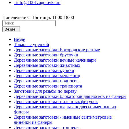
info@1001zagotovka.ru
Понедельник - Пятница: 11:00-18:00
Везде
Везде
Товары с уценкой
Деревянные заготовки Богородские резные
Деревянные заготовки брусочки
Деревянные заготовки вечные календари
Деревянные заготовки животных
Деревянные заготовки кубики
Деревянные заготовки менажниц
Деревянные заготовки подносов
Деревянные заготовки транспорта
Заготовки для резьбы по дереву
Деревянные заготовки блокаторов для носков из фанеры
Деревянные заготовки пиленных фигурок
Деревянные заготовки шары - подвесы именные из
фанеры
Деревянные заготовки - именные сантиметровые
линейки из фанеры
Деревянные заготовки - топперы