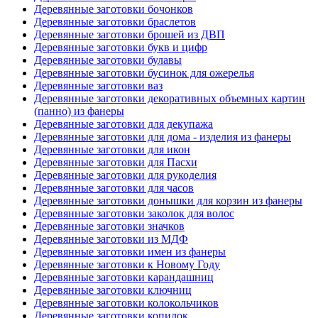
Деревянные заготовки бочонков
Деревянные заготовки браслетов
Деревянные заготовки брошей из ДВП
Деревянные заготовки букв и цифр
Деревянные заготовки булавы
Деревянные заготовки бусинок для ожерелья
Деревянные заготовки ваз
Деревянные заготовки декоративных объемных картин
(панно) из фанеры
Деревянные заготовки для декупажа
Деревянные заготовки для дома - изделия из фанеры
Деревянные заготовки для икон
Деревянные заготовки для Пасхи
Деревянные заготовки для рукоделия
Деревянные заготовки для часов
Деревянные заготовки донышки для корзин из фанеры
Деревянные заготовки заколок для волос
Деревянные заготовки значков
Деревянные заготовки из МДФ
Деревянные заготовки имен из фанеры
Деревянные заготовки к Новому Году
Деревянные заготовки карандашниц
Деревянные заготовки ключниц
Деревянные заготовки колокольчиков
Деревянные заготовки копилок