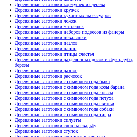
Деревянные заготовки кормушек из дерева
Деревянные заготовки кружек
Деревянные заготовки кухонных аксессуаров
Деревянные заготовки ложек
Деревянные заготовки матрешек
Деревянные заготовки наборов подвесов из фанеры
Деревянные заготовки неваляшки
Деревянные заготовки пазлов
Деревянные заготовки панно
Деревянные заготовки птицы счастья
Деревянные заготовки разделочных досок из бука, дуба,
березы
Деревянные заготовки разное
Деревянные заготовки расчесок
Деревянные заготовки с символом года быка
Деревянные заготовки с символом года козы барана
Деревянные заготовки с символом года крысы
Деревянные заготовки с символом года петуха
Деревянные заготовки с символом года свиньи
Деревянные заготовки с символом года собаки
Деревянные заготовки с символом года тигра
Деревянные заготовки силуэты
Деревянные заготовки слов на свадьбу
Деревянные заготовки ступок
Деревянные заготовки счетного материала